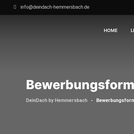
info@deindach-hemmersbach.de
HOME
L
Bewerbungsform
DeinDach by Hemmersbach
-
Bewerbungsform