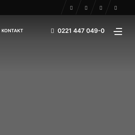
0221 447 049-0
KONTAKT