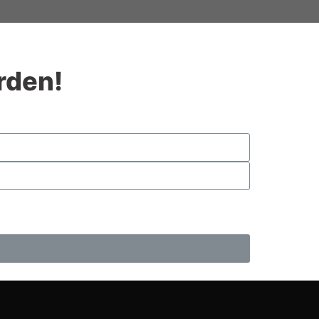
rden!