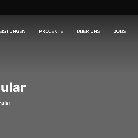
EISTUNGEN
PROJEKTE
ÜBER UNS
JOBS
ular
ular